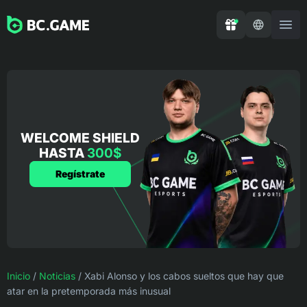
WELCOME SHIELD
HASTA
300$
Regístrate
Inicio
/
Noticias
/
Xabi Alonso y los cabos sueltos que hay que
atar en la pretemporada más inusual