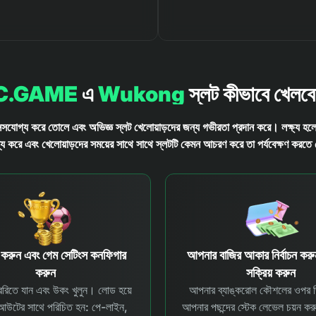
C.GAME
এ
Wukong
স্লট কীভাবে খেলব
যোগ্য করে তোলে এবং অভিজ্ঞ স্লট খেলোয়াড়দের জন্য গভীরতা প্রদান করে। লক্ষ্য হলো একটি
্য করে এবং খেলোয়াড়দের সময়ের সাথে সাথে স্লটটি কেমন আচরণ করে তা পর্যবেক্ষণ করতে
ু করুন এবং গেম সেটিংস কনফিগার
আপনার বাজির আকার নির্বাচন করু
করুন
সক্রিয় করুন
রেরিতে যান এবং উকং খুলুন। লোড হয়ে
আপনার ব্যাঙ্করোল কৌশলের ওপর ভ
আউটের সাথে পরিচিত হন: পে-লাইন,
আপনার পছন্দের স্টেক লেভেল চয়ন 