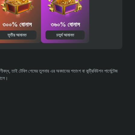
৩০০% বোনাস
৩৬০% বোনাস
তৃতীয় আমানত
চতুর্থ আমানত
্ধ, তাই টেবিল গেমের তুলনায় এর অবদানের শতাংশ বা কন্ট্রিবিউশন পার্সেন্টেজ
তোলে।