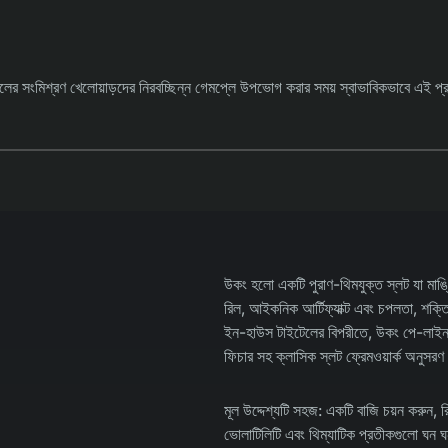
রোলের সংমিশ্রণ খেলোয়াড়দের নিরবচ্ছিন্ন গেমপ্লে উপভোগ করার সময় স্বাভাবিকভাবে এই 
উকং হলো একটি পুরাণ-থিমযুক্ত স্লট যা মাঙ্
রিল, আইকনিক আর্টিফ্যাক্ট এবং চপলতা, শক্তি ও
ইন-হাউস টাইটেলের বিপরীতে, উকং পে-লাইন, 
ফিচার সহ ক্লাসিক স্লট ফ্রেমওয়ার্ক অনুসর
মূল উদ্দেশ্যটি সহজ: একটি বাজি চয়ন করুন, 
ভোলাটিলিটি এবং থিম্যাটিক প্রতীকগুলো ঘন ঘ