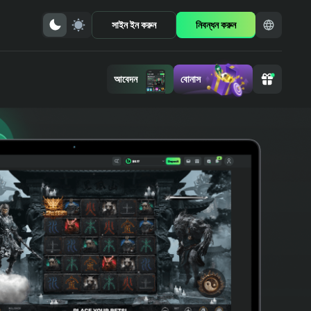
সাইন ইন করুন
নিবন্ধন করুন
আবেদন
বোনাস