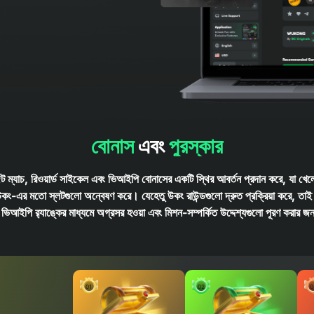
বোনাস
এবং
পুরস্কার
চ, রিওয়ার্ড সাইকেল এবং ভিআইপি বোনাসের একটি স্থির আবর্তন প্রদান করে, যা খেলোয়া
কং-এর মতো স্লটগুলো অন্বেষণ করে। যেহেতু উকং রাউন্ডগুলো দ্রুত প্রক্রিয়া করে, তাই এ
 ভিআইপি র‍্যাঙ্কের মাধ্যমে অগ্রসর হওয়া এবং মিশন-সম্পর্কিত উদ্দেশ্যগুলো পূরণ করার 