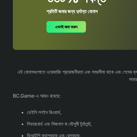
প্রতিটি জমার জন্য দুর্দান্ত বোনাস
এখনই জমা করুন
এই বোনাসগুলোতে ওয়েজারিং প্রয়োজনীয়তা এবং সময়সীমা থাকে এবং গেমের ক্যা
সাধা
BC.Game-এ আরও রয়েছে:
ডেইলি লগইন রিওয়ার্ড,
লিডারবোর্ড এবং সিজনাল বা মৌসুমী টুর্নামেন্ট,
ভিআইপি ক্যাশব্যাক এবং রেসব্যাক,