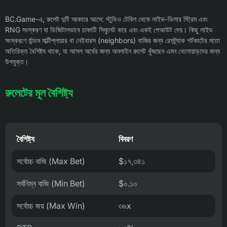
BC.Game-এ, রুলেট দুটি আকারে আসে: স্টুডিও টেবিল থেকে লাইভ-ডিলার স্ট্রিম এবং
RNG সংস্করণ যা ডিজিটালভাবে চাকাটি সিমুলেট করে এবং একই পেআউট দেয়। কিছু লাইভ
সংস্করণে র্যান্ডম মাল্টিপ্লায়ার বা নেইবারস (neighbors) বাজির জন্য রেসট্র্যাক শর্টকাটের মতো
অতিরিক্ত বৈশিষ্ট্য থাকে, যা আসল অর্থের জন্য অনলাইন রুলেট খুঁজছেন এমন খেলোয়াড়দের জন্য
উপযুক্ত।
রুলেটের মূল বৈশিষ্ট্য
বৈশিষ্ট্য
বিবরণ
সর্বোচ্চ বাজি (Max Bet)
$১৭,৩৪১
সর্বনিম্ন বাজি (Min Bet)
$০.১০
সর্বোচ্চ জয় (Max Win)
৩৬x