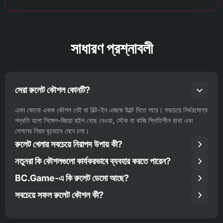
সাধারণ প্রশ্নাবলী
সেরা রুলেট কৌশল কোনটি?
এমন কোনো একক কৌশল নেই যা বিল্ট-ইন এজকে উল্টে দিতে পারে। সবচেয়ে নির্ভরযোগ্য
পদ্ধতি হলো সিঙ্গেল-জিরো হুইল বেছে নেওয়া, স্টেক বা বাজি স্থিতিশীল রাখা এবং
সেশনের নিয়ম দৃঢ়ভাবে মেনে চলা।
রুলেট খেলার সবচেয়ে নিরাপদ উপায় কী?
নতুনরা কি কৌশলগুলো কার্যকরভাবে ব্যবহার করতে পারেন?
BC.Game-এ কি রুলেট ডেমো আছে?
সবচেয়ে সফল রুলেট কৌশল কী?