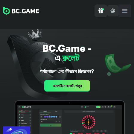
BC.Game -
এ
রুলেট
পর্যালোচনা এবং কীভাবে জিতবেন?
অনলাইনে রুলেট খেলুন