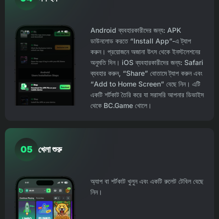
Android ব্যবহারকারীদের জন্য: APK
ডাউনলোড করতে “Install App”-এ ট্যাপ
করুন। প্রয়োজনে অজানা উৎস থেকে ইনস্টলেশনের
অনুমতি দিন। iOS ব্যবহারকারীদের জন্য: Safari
ব্যবহার করুন, “Share” বোতামে ট্যাপ করুন এবং
“Add to Home Screen” বেছে নিন। এটি
একটি শর্টকাট তৈরি করে যা সরাসরি আপনার ডিভাইস
থেকে BC.Game খোলে।
05
খেলা শুরু
অ্যাপ বা শর্টকাট খুলুন এবং একটি রুলেট টেবিল বেছে
নিন।