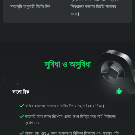
সময়সূচী অনুযায়ী বিরতি নিন
সিদ্ধান্ত কমাতে বিরতি সাহায্য
করে।
সুবিধা ও অসুবিধা
ভালো দিক
বাজির কভারেজ সাজানোর নমনীয় উপায় সহ পরিষ্কার নিয়ম।
কয়েকটি হুইল টাইপ বিল্ট-ইন এজের উপর ভিত্তি করে স্মার্ট নির্বাচনের
সুযোগ দেয়।
লাইভ এবং RNG উভয় সংস্করণই বিভিন্ন ডিভাইস এবং সংযোগ গতি