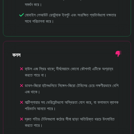
সমর্থন করে।
মোবাইল লেআউট রেসট্র্যাক ইনপুট এবং সংরক্ষিত প্যাটার্নগুলো দক্ষতার
সাথে পরিচালনা করে।
কনস
হাউস এজ স্থির থাকে; দীর্ঘমেয়াদে কোনো কৌশলই এটিকে অগ্রাহ্য
করতে পারে না।
ডাবল-জিরো হুইলগুলিতে সিঙ্গেল-জিরো টেবিলের চেয়ে লক্ষণীয়ভাবে বেশি
এজ থাকে।
মাল্টিপ্লায়ার সহ ভেরিয়েন্টগুলো অস্থিরতা যোগ করে, যা ফলাফলে ব্যাপক
পরিবর্তন আনতে পারে।
দ্রুত গতির টেবিলগুলো কঠোর সীমা ছাড়া অতিরিক্ত খরচে উৎসাহিত
করতে পারে।