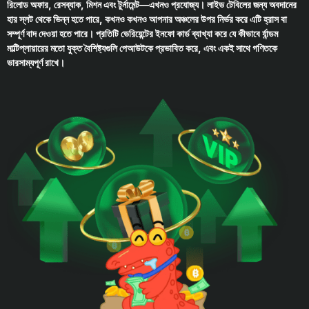
রিলোড অফার, রেসব্যাক, মিশন এবং টুর্নামেন্ট—এখনও প্রযোজ্য। লাইভ টেবিলের জন্য অবদানের
হার স্লট থেকে ভিন্ন হতে পারে, কখনও কখনও আপনার অঞ্চলের উপর নির্ভর করে এটি হ্রাস বা
সম্পূর্ণ বাদ দেওয়া হতে পারে। প্রতিটি ভেরিয়েন্টের ইনফো কার্ড ব্যাখ্যা করে যে কীভাবে র্যান্ডম
মাল্টিপ্লায়ারের মতো যুক্ত বৈশিষ্ট্যগুলি পেআউটকে প্রভাবিত করে, এবং একই সাথে গণিতকে
ভারসাম্যপূর্ণ রাখে।