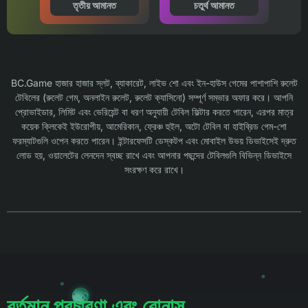
তৃতীয় আমানত
চতুর্থ আমানত
BC.Game হাজার হাজার স্লট, ব্যাকারেট, লাইভ শো এবং ইন-হাউস গেমের পাশাপাশি রুলেট
টেবিলের (রুলেট গেম, অনলাইন রুলেট, রুলেট ক্যাসিনো) সম্পূর্ণ সম্ভার অফার করে। আপনি
প্রোভাইডার, লিমিট এবং ভেরিয়েন্ট বা ধরণ অনুযায়ী টেবিল ফিল্টার করতে পারেন, এরপর মাত্র
কয়েক ক্লিকেই ইউরোপীয়, আমেরিকান, ফ্রেঞ্চ হুইল, অটো টেবিল বা হাইব্রিড গেম-শো
ফরম্যাটগুলি ওপেন করতে পারেন। ইন্টারফেসটি ডেস্কটপ এবং মোবাইল উভয় ডিভাইসেই দ্রুত
লোড হয়, ওয়ালেটের লেনদেন স্বচ্ছ রাখে এবং আপনার পছন্দের টেবিলগুলি বিভিন্ন ডিভাইসে
সংরক্ষণ করে রাখে।
বর্তমান প্রচারণা এবং বোনাস