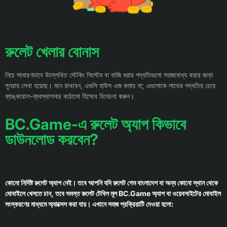
রুলেট খেলার বোনাস
নিচে সাধারণভাবে উল্লেখিত স্টেকিং সিস্টেম বা বাজি ধরার পদ্ধতিগুলো সহজবোধ্য করার জন্য
পুনরায় লেখা হয়েছে। মনে রাখবেন, এগুলি হাউস এজ কমায় না; এগুলোকে লাভের পদ্ধতির চেয়ে
ব্যাঙ্করোল-ব্যবস্থাপনার কাঠামো হিসেবে বিবেচনা করুন।
BC.Game-এ রুলেট অ্যাপ কিভাবে
ডাউনলোড করবেন?
কোনো নির্দিষ্ট রুলেট অ্যাপ নেই। তবে আপনি যদি
রুলেট গেম বাংলাদেশ
বা অন্য কোনো স্থান থেকে
মোবাইলে খেলতে চান, তবে সমস্ত রুলেট টেবিল মূল BC.Game অ্যাপ বা ওয়েবসাইটের মোবাইল
সংস্করণের মাধ্যমে অ্যাক্সেস করা যায়। এখানে সহজ প্রক্রিয়াটি দেওয়া হলো: