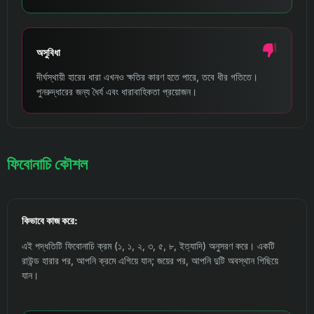
অসুবিধা
দীর্ঘস্থায়ী হারের ধারা এখনও ক্ষতির কারণ হতে পারে, তবে ধীর গতিতে।
পুনরুদ্ধারের জন্য ধৈর্য এবং ধারাবাহিকতা প্রয়োজন।
ফিবোনাচি কৌশল
কিভাবে কাজ করে:
এই পদ্ধতিটি ফিবোনাচি ক্রম (১, ১, ২, ৩, ৫, ৮, ইত্যাদি) অনুসরণ করে। একটি
রাউন্ড হারার পর, আপনি ক্রমে এগিয়ে যান; জয়ের পর, আপনি দুটি অবস্থান পিছিয়ে
যান।