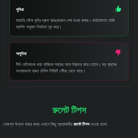
সুবিধা
মাঝারি স্টেক বৃদ্ধি দ্রুত ব্যাঙ্করোল শেষ হওয়া কমায়। কাঠামোগত বাজি
ম্যাপিং অনুমান নির্ভরতা দূর করে।
অসুবিধা
দীর্ঘ নেতিবাচক ধারা বাজিকে সময়ের সাথে উচ্চতর করে তোলে। বড় ক্রমের
সংখ্যাগুলো দ্রুত টেবিল লিমিটে পৌঁছে যেতে পারে।
রুলেট টিপস
গেমপ্লে উন্নত করার জন্য এখানে কিছু প্রয়োজনীয়
রুলেট টিপস
দেওয়া হলো: