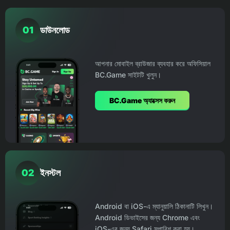
01
ডাউনলোড
আপনার মোবাইল ব্রাউজার ব্যবহার করে অফিসিয়াল
BC.Game সাইটটি খুলুন।
BC.Game অ্যাক্সেস করুন
02
ইনস্টল
Android বা iOS-এ ম্যানুয়ালি ঠিকানাটি লিখুন।
Android ডিভাইসের জন্য Chrome এবং
iOS-এর জন্য Safari সুপারিশ করা হয়।