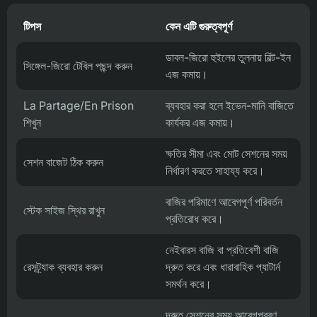
টিপস
কেন এটি গুরুত্বপূর্ণ
ডাবল-জিরো হুইলের তুলনায় বিল্ট-ইন
সিঙ্গেল-জিরো টেবিল পছন্দ করুন
এজ কমায়।
La Partage/En Prison
ব্যবহার করা হলে ইভেন-মানি বাজিতে
শিখুন
কার্যকর এজ কমায়।
ক্ষতির সীমা এবং মোট সেশনের সময়
সেশন বাজেট ঠিক করুন
নির্ধারণ করতে সাহায্য করে।
বাজির পরিমাণে আবেগপূর্ণ পরিবর্তন
স্টেক সাইজ স্থির রাখুন
প্রতিরোধ করে।
নেইবারস বাজি বা প্রতিবেশী বাজি
রেসট্র্যাক ব্যবহার করুন
দ্রুত করে এবং ধারাবাহিক প্যাটার্ন
সমর্থন করে।
দ্রুত সেশনের সময় আবেগপ্রবণ