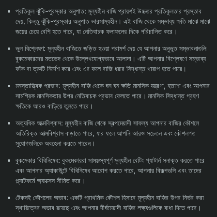
প্রতিকূল ঝুঁকি-পুরস্কার অনুপাত: মূল্যহীন বাজি প্রায়শই উচ্চতর প্রতিকূলতার প্রস্তাব
দেয়, কিন্তু ঝুঁকি-পুরস্কার অনুপাত ভারসাম্যহীন। এই বাজি থেকে সম্ভাব্য ক্ষতি মাঝে মাঝে
জয়ের চেয়ে বেশি হতে পারে, যা নেতিবাচক ফলাফলের দিকে পরিচালিত করে।
ভুল বিশ্লেষণ: মূল্যহীন বাজিতে জড়িত হওয়া পরামর্শ দেয় যে আপনার অনুভূত সম্ভাবনাগুলি
বুকমেকারদের মতভেদ থেকে উল্লেখযোগ্যভাবে আলাদা। এটি আপনার বিশ্লেষণে সম্ভাব্য
ফাঁক বা ত্রুটি নির্দেশ করে এবং এর ফলে বাজি ধরার সিদ্ধান্ত খারাপ হতে পারে।
মনস্তাত্ত্বিক প্রভাব: মূল্যহীন বাজি থেকে ঘন ঘন ক্ষতি মানসিক যন্ত্রণা, হতাশা এবং আপনার
সামগ্রিক মানসিকতার উপর নেতিবাচক প্রভাব ফেলতে পারে। মানসিক সিদ্ধান্ত গ্রহণ
ক্ষতিকে আরও বাড়িয়ে তুলতে পারে।
অত্যধিক আত্মবিশ্বাস: মূল্যহীন বাজি থেকে স্বল্পমেয়াদী সাফল্য আপনার বাজির কৌশলে
অতিরিক্ত আত্মবিশ্বাস বাড়াতে পারে, যার ফলে আপনি আরও সচেতন এবং কৌশলগত
সুযোগগুলিকে অবহেলা করতে পারেন।
বুকমেকার বিধিনিষেধ: বুকমেকাররা সামঞ্জস্যপূর্ণ মূল্যহীন বেটিং প্যাটার্ন সনাক্ত করতে পারে
এবং আপনার অ্যাকাউন্টে বিধিনিষেধ আরোপ করতে পারে, আপনার বিকল্পগুলি এবং তাদের
প্ল্যাটফর্মে অ্যাক্সেস সীমিত করে।
টেকসই কৌশলের অভাব: একটি প্রাথমিক কৌশল হিসাবে মূল্যহীন বাজির উপর নির্ভর করা
স্থায়িত্বের অভাব রয়েছে এবং আপনার দীর্ঘমেয়াদী বাজির লক্ষ্যগুলিকে বাধা দিতে পারে।