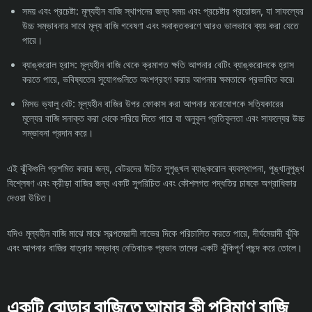
সময় এবং প্রচেষ্টা: মূল্যহীন বাজি স্থাপনের জন্য সময় এবং প্রচেষ্টার প্রয়োজন, যা সাফল্যের
উচ্চ সম্ভাবনার সাথে মূল্য বাজি গবেষণা এবং সনাক্তকরণে আরও ভালভাবে ব্যয় করা যেতে
পারে।
ব্যাঙ্করোল হ্রাস: মূল্যহীন বাজি থেকে ক্রমাগত ক্ষতি আপনার বেটিং ব্যাঙ্করোলকে হ্রাস
করতে পারে, ভবিষ্যতের সুযোগগুলিতে অংশগ্রহণ করার আপনার ক্ষমতাকে প্রভাবিত করে৷
মিসড ভ্যালু বেট: মূল্যহীন বাজির উপর ফোকাস করা আপনার মনোযোগকে সত্যিকারের
মূল্যের বাজি সনাক্ত করা থেকে সরিয়ে দিতে পারে যা অনুকূল প্রতিকূলতা এবং সাফল্যের উচ্চ
সম্ভাবনা প্রদান করে।
এই ঝুঁকিগুলি প্রশমিত করার জন্য, বেটরদের উচিত সুশৃঙ্খল ব্যাঙ্করোল ব্যবস্থাপনা, পুঙ্খানুপুঙ্খ
বিশ্লেষণ এবং ক্রীড়া বাজির জন্য একটি সুপরিচিত এবং কৌশলগত পদ্ধতির চাষকে অগ্রাধিকার
দেওয়া উচিত।
যদিও মূল্যহীন বাজি মাঝে মাঝে স্বল্পমেয়াদী লাভের দিকে পরিচালিত করতে পারে, দীর্ঘমেয়াদী ঝুঁকি
এবং আপনার বাজির যাত্রায় সম্ভাব্য নেতিবাচক প্রভাব তাদের একটি ঝুঁকিপূর্ণ পছন্দ করে তোলে।
একটি বোল্ডার বাজিতে আমার কী পরিমাণ বাজি