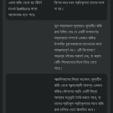
একক বাজি থেকে বড় রিটার্ন
বিশেষ করে যখন প্রতিকূলতা তাদের পক্ষে
চাওয়া bettors জন্য
না হয়।
আবেদনময় হতে পারে.
ভুল সম্ভাব্যতা মূল্যায়ন: মূল্যহীন বাজি
রাখা ইঙ্গিত দেয় যে একটি ফলাফলের
সম্ভাব্যতা সম্পর্কে একজন বাজির
উপলব্ধি বুকমেকারদের মতভেদের সাথে
সামঞ্জস্যপূর্ণ নয়। এটি বিশ্লেষণে
সম্ভাব্য ফাঁকের পরামর্শ দেয়, যা খারাপ
বেটিং সিদ্ধান্তের দিকে নিয়ে যেতে
পারে।
আত্মবিশ্বাসের মিথ্যা সংবেদন: মূল্যহীন
বাজি থেকে স্বল্পমেয়াদী সাফল্য একজন
বাজির কৌশলের প্রতি একটি মিথ্যা
আস্থার অনুভূতি তৈরি করতে পারে, যা
তাদের প্রতিকূল প্রতিকূলতার সাথে বাজি
রাখা চালিয়ে যেতে উত্সাহিত করে।