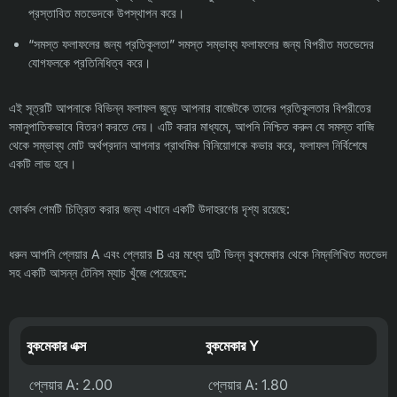
প্রস্তাবিত মতভেদকে উপস্থাপন করে।
“সমস্ত ফলাফলের জন্য প্রতিকূলতা” সমস্ত সম্ভাব্য ফলাফলের জন্য বিপরীত মতভেদের
যোগফলকে প্রতিনিধিত্ব করে।
এই সূত্রটি আপনাকে বিভিন্ন ফলাফল জুড়ে আপনার বাজেটকে তাদের প্রতিকূলতার বিপরীতের
সমানুপাতিকভাবে বিতরণ করতে দেয়। এটি করার মাধ্যমে, আপনি নিশ্চিত করুন যে সমস্ত বাজি
থেকে সম্ভাব্য মোট অর্থপ্রদান আপনার প্রাথমিক বিনিয়োগকে কভার করে, ফলাফল নির্বিশেষে
একটি লাভ হবে।
ফোর্কস গেমটি চিত্রিত করার জন্য এখানে একটি উদাহরণের দৃশ্য রয়েছে:
ধরুন আপনি প্লেয়ার A এবং প্লেয়ার B এর মধ্যে দুটি ভিন্ন বুকমেকার থেকে নিম্নলিখিত মতভেদ
সহ একটি আসন্ন টেনিস ম্যাচ খুঁজে পেয়েছেন:
বুকমেকার এক্স
বুকমেকার Y
প্লেয়ার A: 2.00
প্লেয়ার A: 1.80