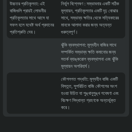
উচ্চতর প্রতিকূলতা: এই
নির্ভুল বিশ্লেষণ : সম্ভাবনার একটি সঠিক
বাজিগুলি প্রায়ই লোভনীয়
মূল্যায়ন, প্রতিকূলতার একটি দৃঢ় বোঝার
প্রতিকূলতার সাথে আসে যা
সাথে, সম্ভাব্য ক্ষতির থেকে সত্যিকারের
সফল হলে যথেষ্ট অর্থ প্রদানের
মানকে আলাদা করার জন্য অত্যন্ত
প্রতিশ্রুতি দেয়।
গুরুত্বপূর্ণ।
ঝুঁকি ব্যবস্থাপনা: মূল্যহীন বাজির সাথে
সম্পর্কিত সম্ভাব্য ক্ষতি কমানোর জন্য
সতর্ক ব্যাঙ্করোল ব্যবস্থাপনা এবং ঝুঁকি
মূল্যায়ন অপরিহার্য।
কৌশলগত পদ্ধতি: মূল্যহীন বাজি একটি
বিস্তৃত, সুপরিচিত বাজি কৌশলের অংশ
হওয়া উচিত যা পুঙ্খানুপুঙ্খ গবেষণা এবং
বিচক্ষণ সিদ্ধান্ত গ্রহণকে অন্তর্ভুক্ত
করে।