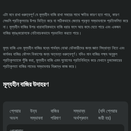
এটা মনে রাখা গুরুত্বপূর্ণ যে মূল্যহীন বাজি রাখা সময়ের সাথে ক্ষতির কারণ হতে পারে, কারণ
সেগুলি প্রতিকূলতার উপর ভিত্তি করে যা সঠিকভাবে জেতার প্রকৃত সম্ভাবনাকে প্রতিফলিত করে
না। মূল্যহীন বাজির উপর ধারাবাহিকভাবে বাজি ধরার ফলে আয় কমে যেতে পারে এবং একজন
বাজির ব্যাঙ্করোলকে নেতিবাচকভাবে প্রভাবিত করতে পারে।
মূল্য বাজি এবং মূল্যহীন বাজির মধ্যে পার্থক্য বোঝা বেটকারীদের জন্য জ্ঞাত সিদ্ধান্ত নিতে এবং
কার্যকর বাজির কৌশল বিকাশের জন্য অত্যন্ত গুরুত্বপূর্ণ। যদিও মান বাজির লক্ষ্য অনুকূল
প্রতিকূলতাকে পুঁজি করা, মূল্যহীন বাজি এমন সুযোগের প্রতিনিধিত্ব করে যেখানে বুকমেকারের
প্রতিকূলতা বাজির লাভের সম্ভাবনার বিরুদ্ধে কাজ করে।
মূল্যহীন বাজির উদাহরণ
প্লেয়ার
উহ্য
বাজির
সম্ভাব্য
(যদি প্লেয়ার
অডস
সম্ভাবনা
পরিমাণ
অর্থপ্রদান
জয়ী হয়)
খেলোয়াড়