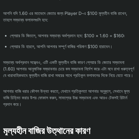
আপনি যদি 1.60 এর মতভেদে জেতার জন্য Player D-এ $100 মূল্যহীন বাজি রাখেন,
তাহলে সম্ভাব্য ফলাফলগুলি হবে:
প্লেয়ার ডি জিতলে, আপনার সম্ভাব্য অর্থপ্রদান হবে: $100 × 1.60 = $160৷
প্লেয়ার ডি হারলে, আপনি আপনার সম্পূর্ণ বাজির পরিমাণ $100 হারাবেন।
সম্ভাব্য অর্থপ্রদান সত্ত্বেও, এটি একটি মূল্যহীন বাজি কারণ প্লেয়ার ডি জেতার সম্ভাবনা
(1.60) আপনার আনুমানিক সম্ভাবনার চেয়ে কম সম্ভাবনা নির্দেশ করে৷ এটা মনে রাখা গুরুত্বপূর্ণ
যে ধারাবাহিকভাবে মূল্যহীন বাজি রাখা সময়ের সাথে প্রতিকূল ফলাফলের দিকে নিয়ে যেতে পারে।
আপনার বাজি ধরার কৌশল উন্নত করতে, যেখানে প্রতিকূলতা আপনার অনুকূলে, সেখানে মূল্য
বাজি চিহ্নিত করার উপর ফোকাস করুন, সাফল্যের উচ্চ সম্ভাবনা এবং আরও টেকসই রিটার্ন
প্রদান করে।
মূল্যহীন বাজির উত্থানের কারণ