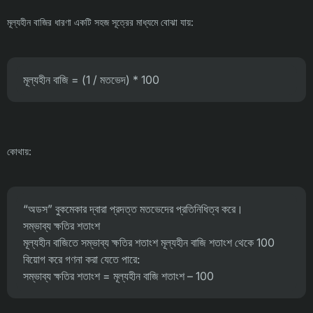
মূল্যহীন বাজির ধারণা একটি সহজ সূত্রের মাধ্যমে বোঝা যায়:
মূল্যহীন বাজি = (1 / মতভেদ) * 100
কোথায়:
“অডস” বুকমেকার দ্বারা প্রদত্ত মতভেদের প্রতিনিধিত্ব করে।
সম্ভাব্য ক্ষতির শতাংশ
মূল্যহীন বাজিতে সম্ভাব্য ক্ষতির শতাংশ মূল্যহীন বাজি শতাংশ থেকে 100
বিয়োগ করে গণনা করা যেতে পারে:
সম্ভাব্য ক্ষতির শতাংশ = মূল্যহীন বাজি শতাংশ – 100