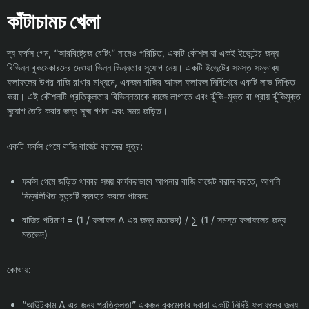
কাঁটাচামচ খেলা
দ্য ফর্কস গেম, “আরবিট্রেজ বেটিং” নামেও পরিচিত, একটি কৌশল যা একই ইভেন্টের জন্য
বিভিন্ন বুকমেকারদের দেওয়া ভিন্ন ভিন্নতার সুযোগ নেয়। একটি ইভেন্টের সমস্ত সম্ভাব্য
ফলাফলের উপর বাজি রাখার মাধ্যমে, একজন বাজির আসল ফলাফল নির্বিশেষে একটি লাভ নিশ্চিত
করা। এই কৌশলটি প্রতিকূলতার বিভিন্নতাকে কাজে লাগাতে এবং ঝুঁকি-মুক্ত বা প্রায় ঝুঁকিমুক্ত
সুযোগ তৈরি করার জন্য সূক্ষ্ম গণনা এবং সময় জড়িত।
একটি ফর্কস গেমে বাজি বাজেট বরাদ্দের সূত্র:
ফর্কস গেমে জড়িত থাকার সময় কার্যকরভাবে আপনার বাজি বাজেট বরাদ্দ করতে, আপনি
নিম্নলিখিত সূত্রটি ব্যবহার করতে পারেন:
বাজির পরিমাণ = (1 / ফলাফল A এর জন্য মতভেদ) / ∑ (1 / সমস্ত ফলাফলের জন্য
মতভেদ)
কোথায়:
“আউটকাম A এর জন্য প্রতিকূলতা” একজন বুকমেকার দ্বারা একটি নির্দিষ্ট ফলাফলের জন্য