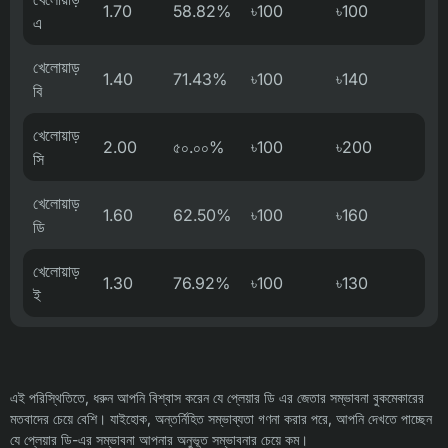
1.70
58.82%
৳100
৳100
এ
খেলোয়াড়
1.40
71.43%
৳100
৳140
বি
খেলোয়াড়
2.00
৫০.০০%
৳100
৳200
সি
খেলোয়াড়
1.60
62.50%
৳100
৳160
ডি
খেলোয়াড়
1.30
76.92%
৳100
৳130
ই
এই পরিস্থিতিতে, ধরুন আপনি বিশ্বাস করেন যে প্লেয়ার ডি এর জেতার সম্ভাবনা বুকমেকারের
মতবাদের চেয়ে বেশি। যাইহোক, অন্তর্নিহিত সম্ভাব্যতা গণনা করার পরে, আপনি দেখতে পাচ্ছেন
যে প্লেয়ার ডি-এর সম্ভাবনা আপনার অনুভূত সম্ভাবনার চেয়ে কম।