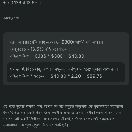
প্রায় 0.136 বা 13.6%।
সম্ভাব্য জয়:
ধরুন আপনার বেটিং ব্যাঙ্করোল হল $300৷ আপনি যদি আপনার
ব্যাঙ্করোলের 13.6% বাজি ধরে থাকেন:
বাজির পরিমাণ = 0.136 * $300 = $40.80
যদি দল A জিতে যায়, আপনার সম্ভাব্য অর্থপ্রদান হবে:সম্ভাব্য অর্থপ্রদান =
বাজির পরিমাণ * মতভেদ = $40.80 * 2.20 = $89.76
এই সহজ সূত্রটি ব্যবহার করে, আপনি আপনার অনুভূত সম্ভাবনা এবং বুকমেকারের মতভেদের
উপর ভিত্তি করে একটি মান বাজিতে কতটা বাজি ধরতে হবে তা নির্ধারণ করতে পারেন। মনে
রাখবেন, এটি একটি নির্দেশিকা, এবং সফল ও টেকসই বাজি ধরার জন্য দায়ী ব্যাঙ্করোল
ব্যবস্থাপনা এবং পুঙ্খানুপুঙ্খ বিশ্লেষণ অপরিহার্য।