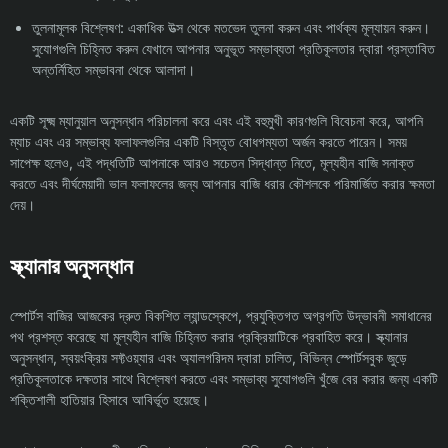
তুলনামূলক বিশ্লেষণ: একাধিক উত্স থেকে মতভেদ তুলনা করুন এবং পার্থক্য মূল্যায়ন করুন।
সুযোগগুলি চিহ্নিত করুন যেখানে আপনার অনুভূত সম্ভাব্যতা প্রতিকূলতার দ্বারা প্রস্তাবিত
অন্তর্নিহিত সম্ভাবনা থেকে আলাদা।
একটি সূক্ষ্ম ম্যানুয়াল অনুসন্ধান পরিচালনা করে এবং এই বহুমুখী কারণগুলি বিবেচনা করে, আপনি
ম্যাচ এবং এর সম্ভাব্য ফলাফলগুলির একটি বিস্তৃত বোধগম্যতা অর্জন করতে পারেন। সময়
সাপেক্ষ হলেও, এই পদ্ধতিটি আপনাকে আরও সচেতন সিদ্ধান্ত নিতে, মূল্যহীন বাজি সনাক্ত
করতে এবং দীর্ঘমেয়াদী ভাল ফলাফলের জন্য আপনার বাজি ধরার কৌশলকে পরিমার্জিত করার ক্ষমতা
দেয়।
স্ক্যানার অনুসন্ধান
স্পোর্টস বাজির আজকের দ্রুত বিকশিত ল্যান্ডস্কেপে, প্রযুক্তিগত অগ্রগতি উদ্ভাবনী সমাধানের
পথ প্রশস্ত করেছে যা মূল্যহীন বাজি চিহ্নিত করার প্রক্রিয়াটিকে প্রবাহিত করে। স্ক্যানার
অনুসন্ধান, স্বয়ংক্রিয় সফ্টওয়্যার এবং অ্যালগরিদম দ্বারা চালিত, বিভিন্ন স্পোর্টসবুক জুড়ে
প্রতিকূলতাকে দক্ষতার সাথে বিশ্লেষণ করতে এবং সম্ভাব্য সুযোগগুলি খুঁজে বের করার জন্য একটি
শক্তিশালী হাতিয়ার হিসাবে আবির্ভূত হয়েছে।