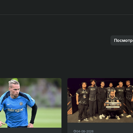
Посмотр
04-08-2026