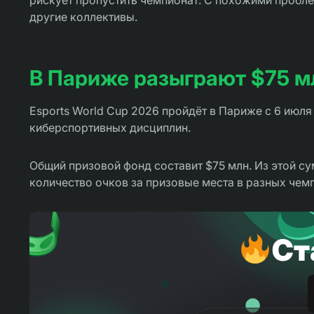
другие коллективы.
В Париже разыграют $75 м
Esports World Cup 2026 пройдёт в Париже с 6 июля
киберспортивных дисциплин.
Общий призовой фонд составит $75 млн. Из этой с
количество очков за призовые места в разных чем
Ст