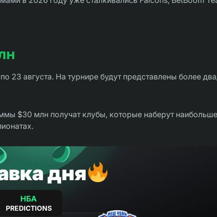
лн
 по 23 августа. На турнире будут представлены более дв
уммы $30 млн получат клубы, которые наберут наибольш
пионатах.
авка дня
НБА
PREDICTIONS