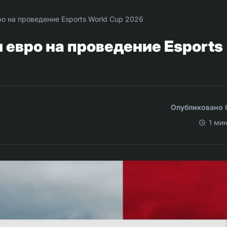
о на проведение Esports World Cup 2026
 евро на проведение Esports
Опубликовано 
1 ми