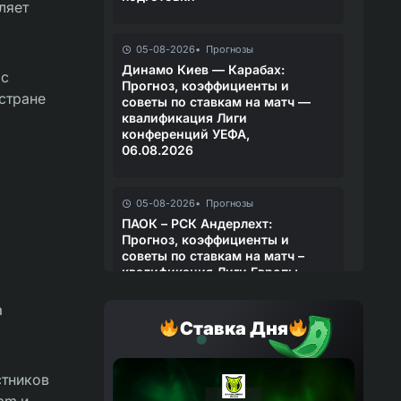
ляет
05-08-2026
Прогнозы
Динамо Киев — Карабах:
 с
Прогноз, коэффициенты и
стране
советы по ставкам на матч —
квалификация Лиги
конференций УЕФА,
06.08.2026
05-08-2026
Прогнозы
ПАОК – РСК Андерлехт:
Прогноз, коэффициенты и
советы по ставкам на матч –
квалификация Лиги Европы
УЕФА, 06.08.2026
а
Ставка Дня
05-08-2026
Прогнозы
Коринтианс —
Интернасьонал: Прогнозы,
стников
коэффициенты и советы по
am и