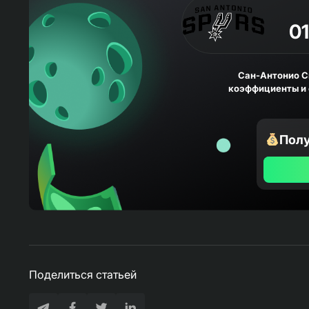
0
Сан-Антонио С
коэффициенты и 
Полу
Поделиться статьей