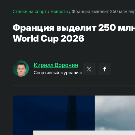
Ставки на спорт
/
Новости
/
Франция выделит 250 млн евр
Франция выделит 250 млн
World Cup 2026
Кирилл Воронин
Спортивный журналист