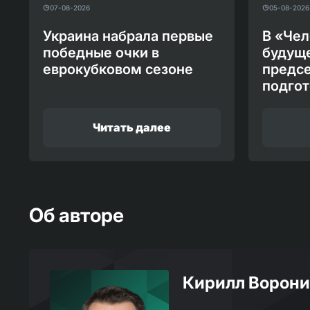
07-08-2026
05-08-2026
Украина набрала первые
В «Чел
победные очки в
будущ
еврокубковом сезоне
предс
подгот
Читать далее
Об авторе
Кирилл Ворон