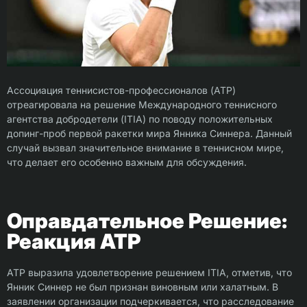
Ассоциация теннисистов-профессионалов (ATP)
отреагировала на решение Международного теннисного
агентства добродетели (ITIA) по поводу положительных
допинг-проб первой ракетки мира Янника Синнера. Данный
случай вызвал значительное внимание в теннисном мире,
что делает его особенно важным для обсуждения.
Оправдательное Решение:
Реакция ATP
ATP выразила удовлетворение решением ITIA, отметив, что
Янник Синнер не был признан виновным или халатным. В
заявлении организации подчеркивается, что расследование