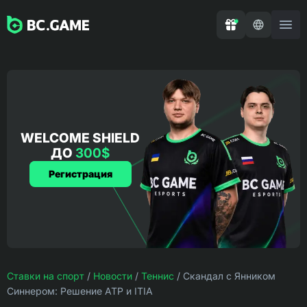
WELCOME SHIELD
ДО
300$
Регистрация
Ставки на спорт
/
Новости
/
Теннис
/
Скандал с Янником
Синнером: Решение ATP и ITIA