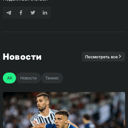
Новости
Посмотреть все
All
Новости
Теннис