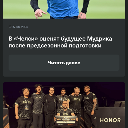
05-08-2026
В «Челси» оценят будущее Мудрика
после предсезонной подготовки
Читать далее