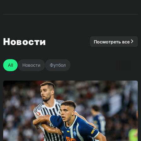
Новости
Посмотреть все
All
Новости
Футбол