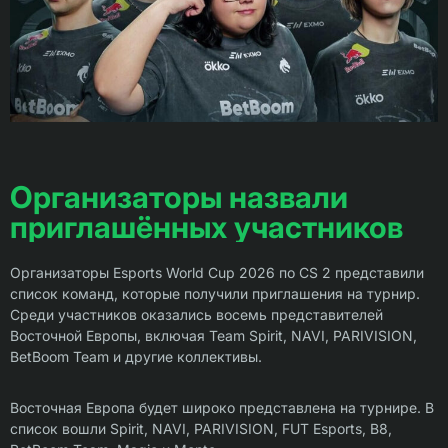
Организаторы назвали
приглашённых участников
Организаторы Esports World Cup 2026 по CS 2 представили
список команд, которые получили приглашения на турнир.
Среди участников оказались восемь представителей
Восточной Европы, включая Team Spirit, NAVI, PARIVISION,
BetBoom Team и другие коллективы.
Восточная Европа будет широко представлена на турнире. В
список вошли Spirit, NAVI, PARIVISION, FUT Esports, B8,