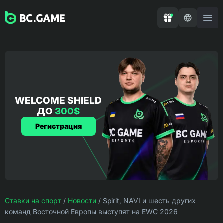
WELCOME SHIELD
ДО
300$
Регистрация
Ставки на спорт
/
Новости
/
Spirit, NAVI и шесть других
команд Восточной Европы выступят на EWC 2026