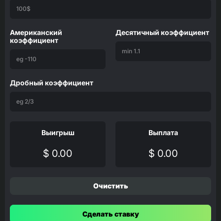
Американский
Десятичный коэффициент
коэффициент
Дробный коэффициент
Выигрыш
Выплата
$ 0.00
$ 0.00
Очистить
Сделать ставку