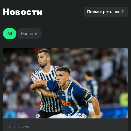
Новости
Посмотреть все
All
Новости
07-08-2026