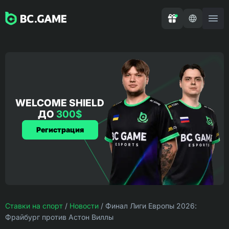
WELCOME SHIELD
ДО
300$
Регистрация
Ставки на спорт
/
Новости
/
Финал Лиги Европы 2026:
Фрайбург против Астон Виллы