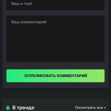
ОПУБЛИКОВАТЬ КОММЕНТАРИЙ
В тренде
Посмотреть все >