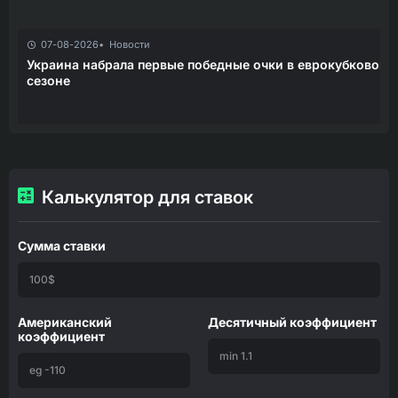
07-08-2026
Новости
Украина набрала первые победные очки в еврокубковом
сезоне
Калькулятор для ставок
Сумма ставки
Американский
Десятичный коэффициент
коэффициент