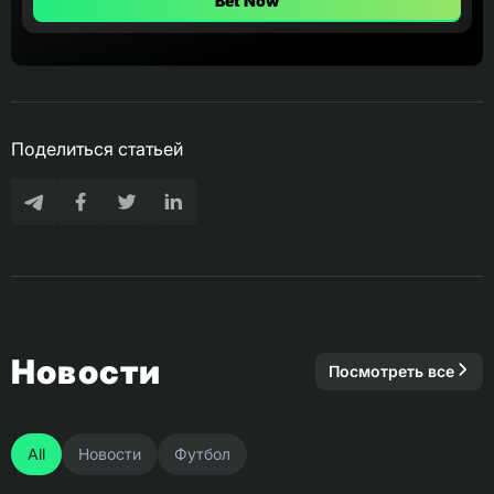
Bet Now
Поделиться статьей
Новости
Посмотреть все
All
Новости
Футбол