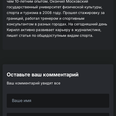
чем 10-летним опытом.
Окончил Московский
государственный университет физической культуры,
спорта и туризма в 2008 году.
Прошел стажировку за
границей, работал тренером и спортивным
консультантом в разных городах.
На сегодняшний день
Кирилл активно развивает карьеру в журналистике,
пишет статья по общедоступным видам спорта.
Оставьте ваш комментарий
Ваш комментарий увидят все