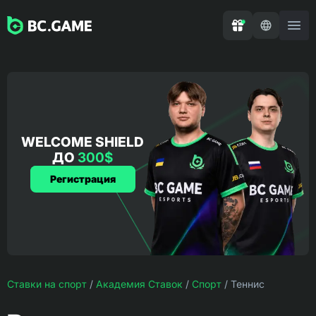
WELCOME SHIELD
ДО
300$
Регистрация
Ставки на спорт
/
Академия Ставок
/
Спорт
/
Теннис