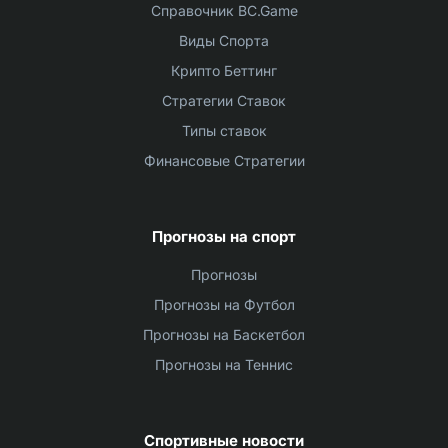
Справочник BC.Game
Виды Спорта
Крипто Беттинг
Стратегии Ставок
Типы ставок
Финансовые Стратегии
Прогнозы на спорт
Прогнозы
Прогнозы на Футбол
Прогнозы на Баскетбол
Прогнозы на Теннис
Спортивные новости